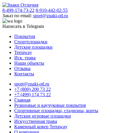
8-499-174-73-22
8-910-442-02-55
Заказ по email:
sport@znaki-otl.ru
Написать в Telegram
Покрытия
Спортплощадки
Детские площадки
Terraway
Иск. трава
Наши объекты
Отзывы
Контакты
sport@znaki-otl.ru
+7 (800) 200 73 22
+7 (499) 174 73 22
Главная
Резиновые и каучуковые покрытия
Спортивные площадки, стадионы, корты
Детские игровые площадки
Искусственная трава
Каменный ковер Terraway
О компании