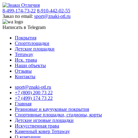
8-499-174-73-22
8-910-442-02-55
Заказ по email:
sport@znaki-otl.ru
Написать в Telegram
Покрытия
Спортплощадки
Детские площадки
Terraway
Иск. трава
Наши объекты
Отзывы
Контакты
sport@znaki-otl.ru
+7 (800) 200 73 22
+7 (499) 174 73 22
Главная
Резиновые и каучуковые покрытия
Спортивные площадки, стадионы, корты
Детские игровые площадки
Искусственная трава
Каменный ковер Terraway
О компании