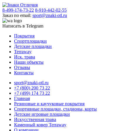
8-499-174-73-22
8-910-442-02-55
Заказ по email:
sport@znaki-otl.ru
Написать в Telegram
Покрытия
Спортплощадки
Детские площадки
Terraway
Иск. трава
Наши объекты
Отзывы
Контакты
sport@znaki-otl.ru
+7 (800) 200 73 22
+7 (499) 174 73 22
Главная
Резиновые и каучуковые покрытия
Спортивные площадки, стадионы, корты
Детские игровые площадки
Искусственная трава
Каменный ковер Terraway
О компании