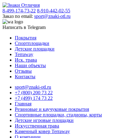
8-499-174-73-22
8-910-442-02-55
Заказ по email:
sport@znaki-otl.ru
Написать в Telegram
Покрытия
Спортплощадки
Детские площадки
Terraway
Иск. трава
Наши объекты
Отзывы
Контакты
sport@znaki-otl.ru
+7 (800) 200 73 22
+7 (499) 174 73 22
Главная
Резиновые и каучуковые покрытия
Спортивные площадки, стадионы, корты
Детские игровые площадки
Искусственная трава
Каменный ковер Terraway
О компании